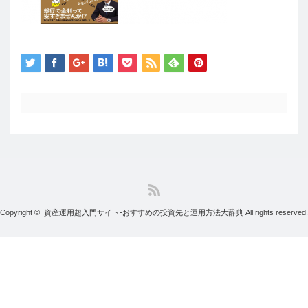
RSS
Copyright ©
資産運用超入門サイト-おすすめの投資先と運用方法大辞典
All rights reserved.