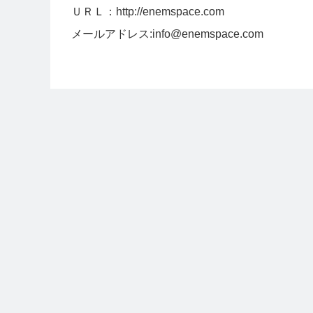
ＵＲＬ：http://enemspace.com
メールアドレス:info@enemspace.com