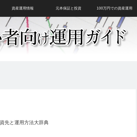
資産運用情報
元本保証と投資
100万円での資産運用
投資先と運用方法大辞典