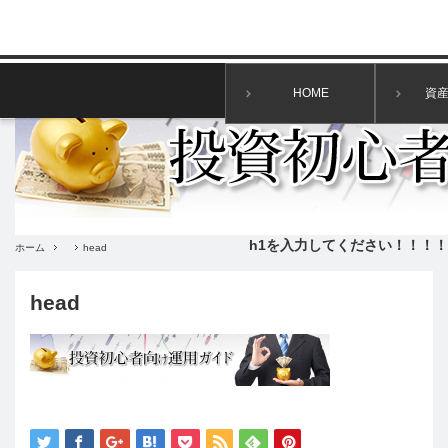
HOME
資
h1を入力してください！！！！
ホーム
head
head