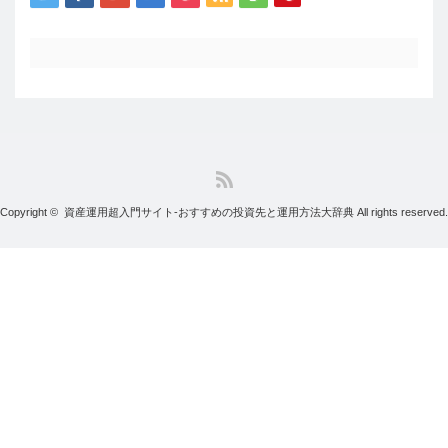
RSS
Copyright ©
資産運用超入門サイト-おすすめの投資先と運用方法大辞典
All rights reserved.